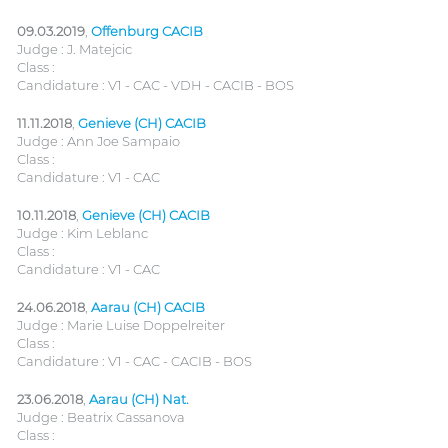
09.03.2019
,
Offenburg CACIB
Judge : J. Matejcic
Class :
Candidature : V1 - CAC - VDH - CACIB - BOS
11.11.2018
,
Genieve (CH) CACIB
Judge : Ann Joe Sampaio
Class :
Candidature : V1 - CAC
10.11.2018
,
Genieve (CH) CACIB
Judge : Kim Leblanc
Class :
Candidature : V1 - CAC
24.06.2018
,
Aarau (CH) CACIB
Judge : Marie Luise Doppelreiter
Class :
Candidature : V1 - CAC - CACIB - BOS
23.06.2018
,
Aarau (CH) Nat.
Judge : Beatrix Cassanova
Class :