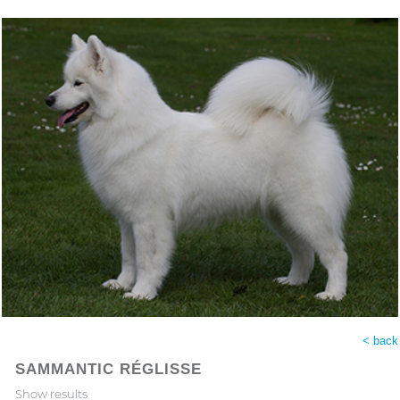
< back
SAMMANTIC RÉGLISSE
Show results