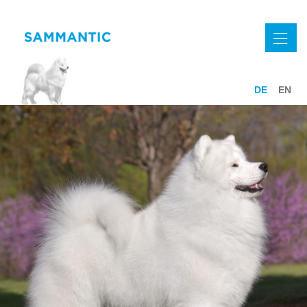
DE
EN