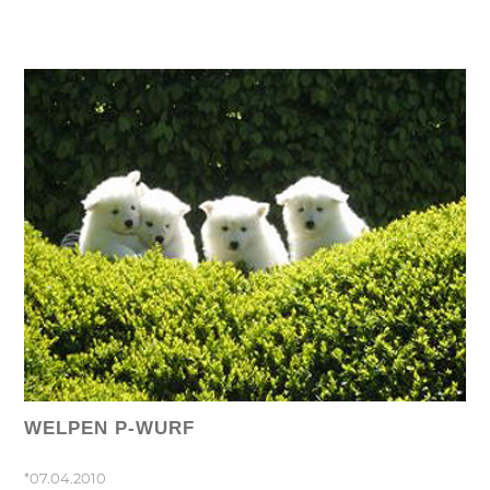
WELPEN P-WURF
*07.04.2010