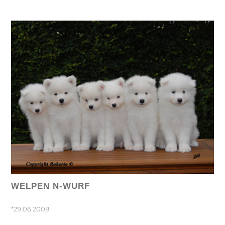
WELPEN N-WURF
*29.06.2008