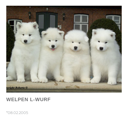
WELPEN L-WURF
*08.02.2005