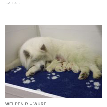
*22.11.2012
WELPEN R – WURF