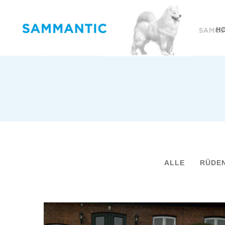
H
ALLE
RÜDE