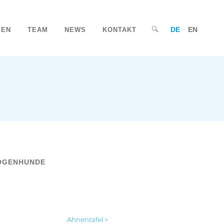
DE
EN
SEN
TEAM
NEWS
KONTAKT
OGENHUNDE
Ahnentafel >