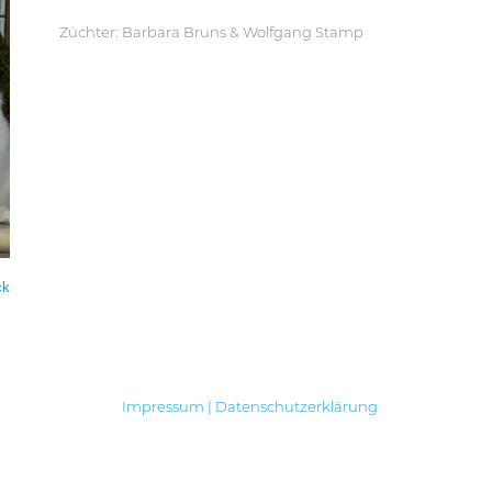
Züchter: Barbara Bruns & Wolfgang Stamp
ck
Impressum
|
Datenschutzerklärung