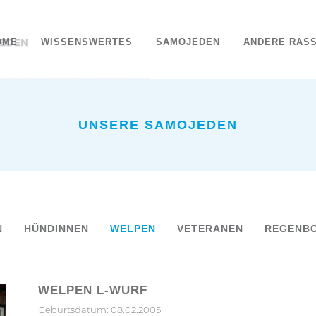
OME
WISSENSWERTES
SAMOJEDEN
ANDERE RAS
UNSERE SAMOJEDEN
N
HÜNDINNEN
WELPEN
VETERANEN
REGENB
WELPEN L-WURF
Geburtsdatum: 08.02.2005