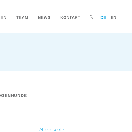
DE
EN
SEN
TEAM
NEWS
KONTAKT
OGENHUNDE
Ahnentafel >