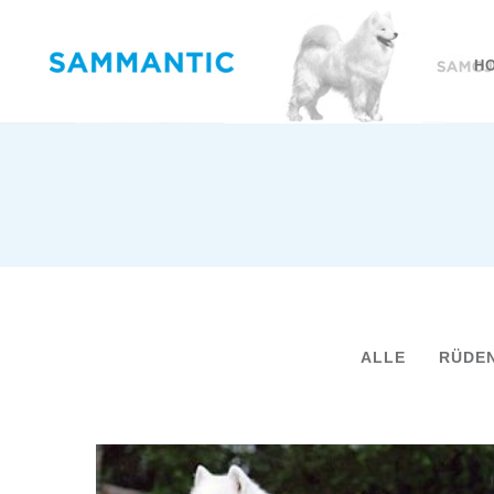
H
ALLE
RÜDE