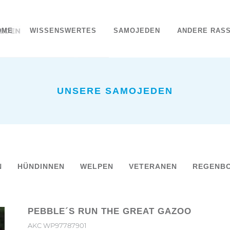
OME
WISSENSWERTES
SAMOJEDEN
ANDERE RAS
UNSERE SAMOJEDEN
N
HÜNDINNEN
WELPEN
VETERANEN
REGENB
PEBBLE´S RUN THE GREAT GAZOO
AKC WP97787901